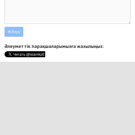
Әлеуметтік парақшаларымызға жазылыңыз: