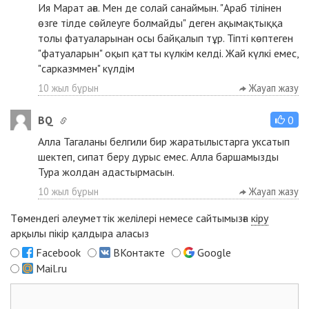
Ия Марат аға. Мен де солай санаймын. "Араб тілінен
өзге тілде сөйлеуге болмайды" деген ақымақтыққа
толы фатуаларынан осы байқалып тұр. Тіпті көптеген
"фатуаларын" оқып қатты күлкім келді. Жай күлкі емес,
"сарказммен" күлдім
10 жыл бұрын
Жауап жазу
BQ
0
Алла Тагаланы белгили бир жаратылыстарга уксатып
шектеп, сипат беру дурыс емес. Алла баршамызды
Тура жолдан адастырмасын.
10 жыл бұрын
Жауап жазу
Төмендегі әлеуметтік желілері немесе сайтымызға
кіру
арқылы пікір қалдыра аласыз
Facebook
ВКонтакте
Google
Mail.ru