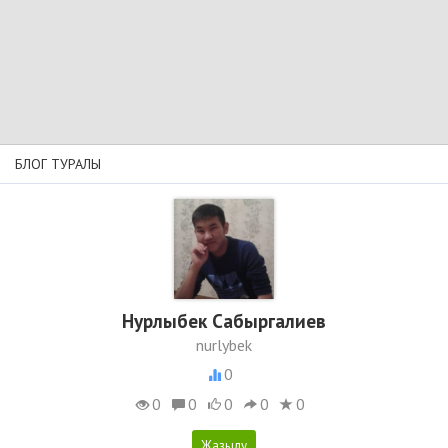
БЛОГ ТУРАЛЫ
Нурлыбек Сабыргалиев
nurlybek
0
0
0
0
0
0